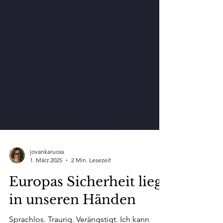
jovankaruoss
1. März 2025
2 Min. Lesezeit
Europas Sicherheit liegt