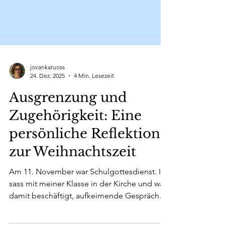
jovankaruoss
24. Dez. 2025
4 Min. Lesezeit
Ausgrenzung und
Zugehörigkeit: Eine
persönliche Reflektion
zur Weihnachtszeit
Am 11. November war Schulgottesdienst. Ich
sass mit meiner Klasse in der Kirche und war
damit beschäftigt, aufkeimende Gespräche