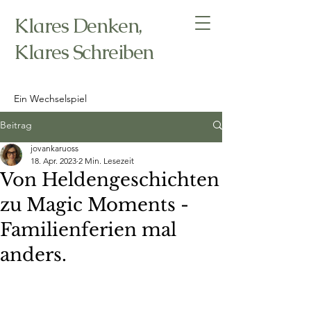
Klares Denken,
Klares Schreiben
Ein Wechselspiel
Beitrag
jovankaruoss
18. Apr. 2023
2 Min. Lesezeit
Von Heldengeschichten
zu Magic Moments -
Familienferien mal
anders.