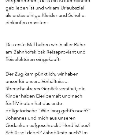
vorgekommen, dass ein Koffer daheim 
geblieben ist und wir am Urlaubsziel 
als erstes einige Kleider und Schuhe 
einkaufen mussten.  
Das erste Mal haben wir in aller Ruhe 
am Bahnhofskiosk Reiseproviant und 
Reiselektüren eingekauft. 
Der Zug kam pünktlich, wir haben 
unser für unsere Verhältnisse 
überschaubares Gepäck verstaut, die 
Kinder haben Eier bemalt und nach 
fünf Minuten hat das erste 
obligatorische “Wie lang geht’s noch?” 
Johannes und mich aus unseren 
Gedanken aufgeschreckt. Herd ist aus? 
Schlüssel dabei? Zahnbürste auch? Im 