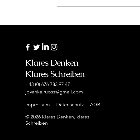
Ausgrenzung und
Zugehörigkeit: Eine
persönliche Reflektion zur
Weihnachtszeit
Klares Denken
Klares Schreiben
+43 (0) 676 783 97 47
jovanka.ruoss@gmail.com
Impressum
Datenschutz
AGB
© 2026 Klares Denken, klares
Schreiben