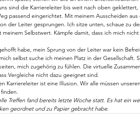
uns sind die Karriereleiter bis weit nach oben geklettert
Weg passend eingerichtet. Mit meinem Ausscheiden aus
von der Leiter gesprungen. Ich sitze unten, schaue zu d
 meinem Selbstwert. Kämpfe damit, dass ich mich nicht
gehofft habe, mein Sprung von der Leiter war kein Befre
ich selbst suche ich meinen Platz in der Gesellschaft. 
keiten, mich zugehörig zu fühlen. Die virtuelle Zusammen
s Vergleiche nicht dazu geeignet sind.  
en Karriereleiter ist eine Illusion. Wir alle müssen unse
finden.    
elle Treffen fand bereits letzte Woche statt. Es hat ein w
ken geordnet und zu Papier gebracht habe. 