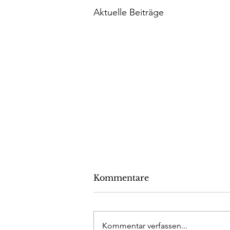
Aktuelle Beiträge
Kommentare
Kommentar verfassen...