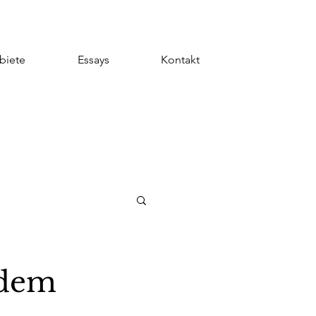
biete
Essays
Kontakt
 dem