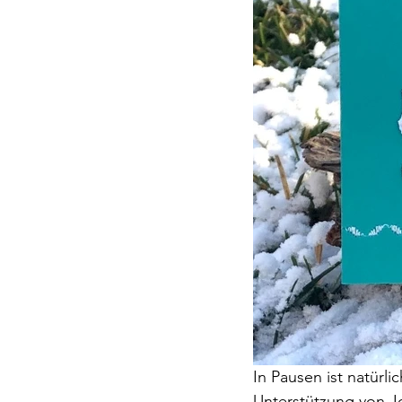
In Pausen ist natürl
Unterstützung von J