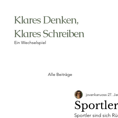
Klares Denken,
Klares Schreiben
Ein Wechselspiel
Alle Beiträge
jovankaruoss
27. Ja
Sportler
Sportler sind sich R