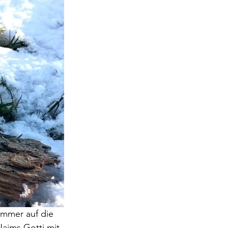
immer auf die 
aims Gotti mit 