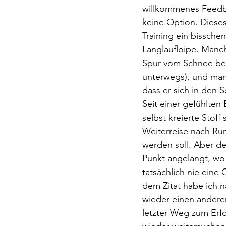
willkommenes Feedba
keine Option. Diese
Training ein bissche
Langlaufloipe. Manc
Spur vom Schnee bede
unterwegs), und man
dass er sich in den Sc
Seit einer gefühlten 
selbst kreierte Stoff
Weiterreise nach Ru
werden soll. Aber de
Punkt angelangt, wo
tatsächlich nie eine 
dem Zitat habe ich 
wieder einen andere
letzter Weg zum Erfo