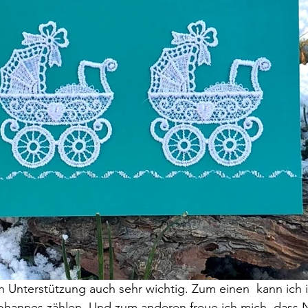
ich Unterstützung auch sehr wichtig. Zum einen  kann ich 
ohannes zählen. Und zum anderen freue ich mich, dass N