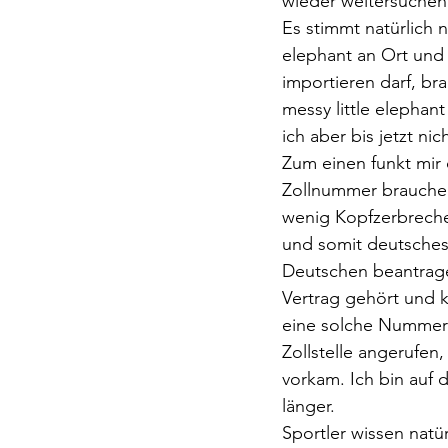
wieder weitersuche
Es stimmt natürlich n
elephant an Ort und 
importieren darf, br
messy little elephan
ich aber bis jetzt ni
Zum einen funkt mir 
Zollnummer brauchen
wenig Kopfzerbrechen
und somit deutsches 
Deutschen beantrage
Vertrag gehört und k
eine solche Nummer 
Zollstelle angerufen
vorkam. Ich bin auf 
länger. 
Sportler wissen natü