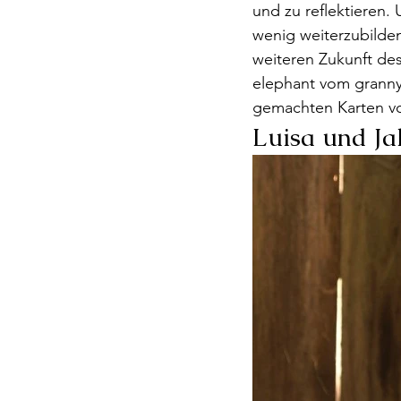
und zu reflektieren.
wenig weiterzubilde
weiteren Zukunft des 
elephant vom granny
gemachten Karten v
Luisa und Ja