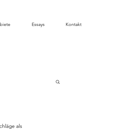
biete
Essays
Kontakt
chläge als 