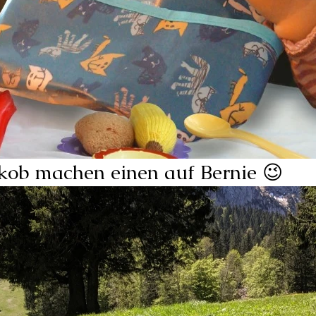
kob machen einen auf Bernie 😉 