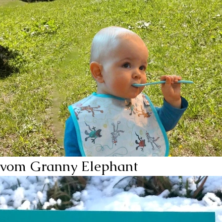
 vom Granny Elephant 