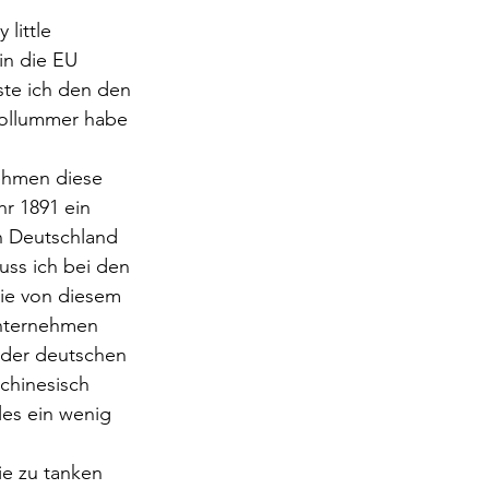
little 
in die EU 
ste ich den den 
 Zollummer habe 
nehmen diese 
r 1891 ein 
n Deutschland 
uss ich bei den 
ie von diesem 
Unternehmen 
 der deutschen 
chinesisch 
les ein wenig 
e zu tanken 