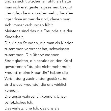
und es sich trotzdem anfühlt, als hätte 
man sich erst gestern gesehen. Es gibt 
Freunde, die man selten sieht, die aber 
irgendwie immer da sind, denen man 
sich immer verbunden fühlt.  
Meistens sind das die Freunde aus der 
Kinderheit.  
Die vielen Stunden, die man als Kinder 
zusammen verbracht hat, schweissen 
zusammen. Die überwundenen 
Streitigkeiten, die achtlos an den Kopf 
geworfenen “du bist nicht mehr mein 
Freund, meine Freundin” haben die 
Verbindung zueinander gestärkt. Es 
sind diese Freunde, die uns wirklich 
kennen.  
Die unser wahres Ich kennen. Unser 
verletzliches Ich.  
Das verletzliche Ich, das uns als 