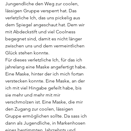
Jungendliche den Weg zur coolen, 
lässigen Gruppe versperrt hat. Das 
verletzliche Ich, das uns pickelig aus 
dem Spiegel angeschaut hat. Dem wir 
mit Abdeckstift und viel Coolness 
begegnet sind, damit es nicht länger 
zwischen uns und dem vermeintlichen 
Glück stehen konnte.  
Für dieses verletzliche Ich, für das ich 
jahrelang eine Maske angefertigt habe. 
Eine Maske, hinter der ich mich fortan 
verstecken konnte. Eine Maske, an der 
ich mit viel Hingabe gefeilt habe, bis 
sie mehr und mehr mit mir 
verschmolzen ist. Eine Maske, die mir 
den Zugang zur coolen, lässigen 
Gruppe ermöglichen sollte. Da sass ich 
dann als Jugendliche, in Markenhosen 
eines bestimmten Jahrzehnts und 