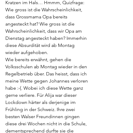
Kratzen im Hals… Hmmm, Quizfrage: 
Wie gross ist die Wahrscheinlichkeit, 
dass Grossmama Opa bereits 
angesteckt hat? Wie gross ist die 
Wahrscheinlichkeit, dass wir Opa am 
Dienstag angesteckt haben? Immerhin 
diese Absurdität wird ab Montag 
wieder aufgehoben.  
Wie bereits erwähnt, gehen die 
Volksschulen ab Montag wieder in den 
Regelbetrieb über. Das heisst, dass ich 
meine Wette gegen Johannes verloren 
habe :-(. Wobei ich diese Wette ganz 
gerne verliere. Für Alija war dieser 
Lockdown härter als derjenige im 
Frühling in der Schweiz. Ihre zwei 
besten Walser Freundinnen gingen 
diese drei Wochen nicht in die Schule, 
dementsprechend durfte sie die 