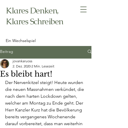
Klares Denken,
Klares Schreiben
Ein Wechselspiel
Beitrag
jovankaruoss
2. Dez. 2020
2 Min. Lesezeit
Es bleibt hart!
Der Nervenkitzel steigt! Heute wurden 
die neuen Massnahmen verkündet, die 
nach dem harten Lockdown gelten, 
welcher am Montag zu Ende geht. Der 
Herr Kanzler Kurz hat die Bevölkerung 
bereits vergangenes Wochenende 
darauf vorbereitet, dass man weiterhin 