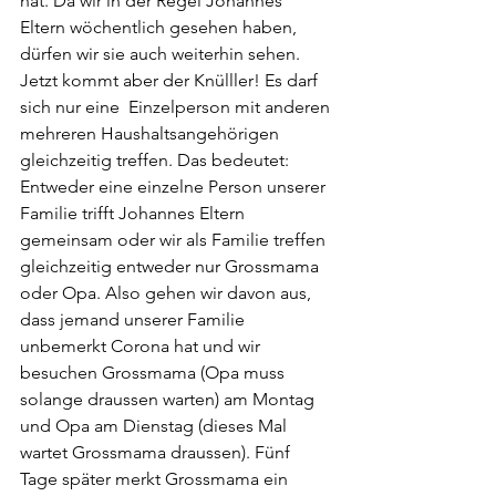
hat. Da wir in der Regel Johannes 
Eltern wöchentlich gesehen haben, 
dürfen wir sie auch weiterhin sehen. 
Jetzt kommt aber der Knülller! Es darf 
sich nur eine  Einzelperson mit anderen 
mehreren Haushaltsangehörigen 
gleichzeitig treffen. Das bedeutet: 
Entweder eine einzelne Person unserer 
Familie trifft Johannes Eltern 
gemeinsam oder wir als Familie treffen 
gleichzeitig entweder nur Grossmama 
oder Opa. Also gehen wir davon aus, 
dass jemand unserer Familie 
unbemerkt Corona hat und wir 
besuchen Grossmama (Opa muss 
solange draussen warten) am Montag 
und Opa am Dienstag (dieses Mal 
wartet Grossmama draussen). Fünf 
Tage später merkt Grossmama ein 