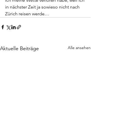
ich meine Wette verloren habe, weil ich 
in nächster Zeit ja sowieso nicht nach 
Zürich reisen werde…
Alle ansehen
Aktuelle Beiträge