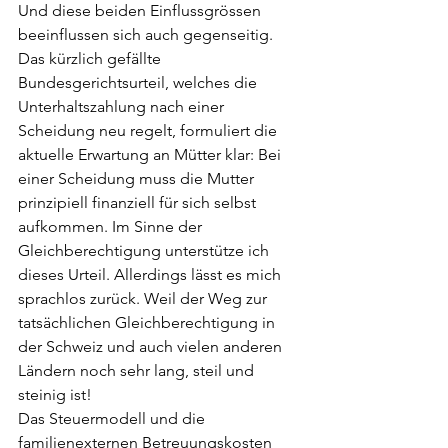
Und diese beiden Einflussgrössen 
beeinflussen sich auch gegenseitig. 
Das kürzlich gefällte 
Bundesgerichtsurteil, welches die 
Unterhaltszahlung nach einer 
Scheidung neu regelt, formuliert die 
aktuelle Erwartung an Mütter klar: Bei 
einer Scheidung muss die Mutter 
prinzipiell finanziell für sich selbst 
aufkommen. Im Sinne der 
Gleichberechtigung unterstütze ich 
dieses Urteil. Allerdings lässt es mich 
sprachlos zurück. Weil der Weg zur 
tatsächlichen Gleichberechtigung in 
der Schweiz und auch vielen anderen 
Ländern noch sehr lang, steil und 
steinig ist! 
Das Steuermodell und die 
familienexternen Betreuungskosten 