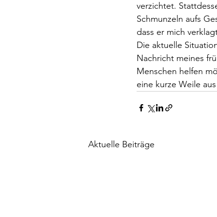
verzichtet. Stattdess
Schmunzeln aufs Gesi
dass er mich verklagt
Die aktuelle Situati
Nachricht meines frü
Menschen helfen möge
eine kurze Weile au
Aktuelle Beiträge