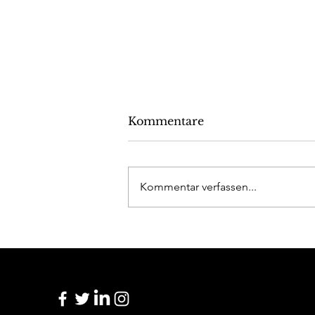
Kommentare
Kommentar verfassen...
Ausgrenzung und
Zugehörigkeit: Eine
persönliche Reflektion zur
Weihnachtszeit