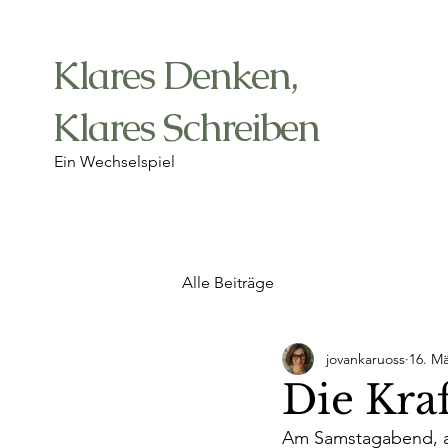
Klares Denken,
Klares Schreiben
Ein Wechselspiel
Alle Beiträge
jovankaruoss
16. Mä
Die Kraf
Am Samstagabend, als