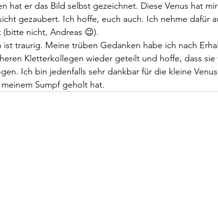
en hat er das Bild selbst gezeichnet. Diese Venus hat mir 
cht gezaubert. Ich hoffe, euch auch. Ich nehme dafür au
 (bitte nicht, Andreas 😉).  
on ist traurig. Meine trüben Gedanken habe ich nach Erhal
heren Kletterkollegen wieder geteilt und hoffe, dass sie
n. Ich bin jedenfalls sehr dankbar für die kleine Venus,
s meinem Sumpf geholt hat.