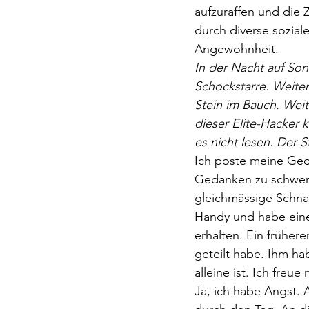
aufzuraffen und die 
durch diverse sozial
Angewohnheit. 
In der Nacht auf Son
Schockstarre. Weiter
Stein im Bauch. Weit
dieser Elite-Hacker 
es nicht lesen. Der
Ich poste meine Geda
Gedanken zu schwer fü
gleichmässige Schna
Handy und habe eine
erhalten. Ein früher
geteilt habe. Ihm ha
alleine ist. Ich freue
Ja, ich habe Angst. 