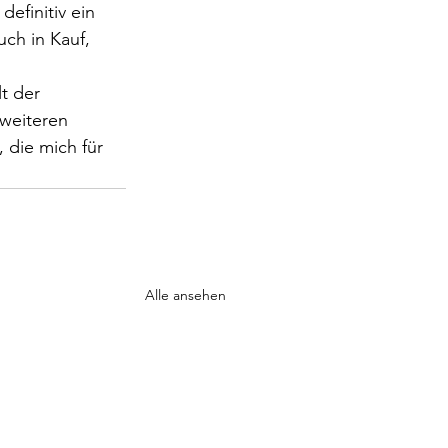
definitiv ein 
ch in Kauf, 
t der 
 weiteren 
 die mich für 
Alle ansehen