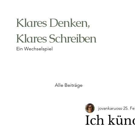
Klares Denken,
Klares Schreiben
Ein Wechselspiel
Alle Beiträge
jovankaruoss
25. Fe
Ich kün