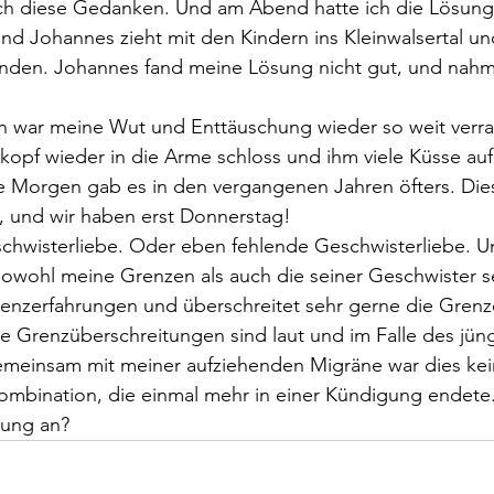
ch diese Gedanken. Und am Abend hatte ich die Lösung!
 und Johannes zieht mit den Kindern ins Kleinwalsertal u
nden. Johannes fand meine Lösung nicht gut, und nahm
war meine Wut und Enttäuschung wieder so weit verrau
opf wieder in die Arme schloss und ihm viele Küsse auf 
e Morgen gab es in den vergangenen Jahren öfters. Di
, und wir haben erst Donnerstag! 
schwisterliebe. Oder eben fehlende Geschwisterliebe. U
owohl meine Grenzen als auch die seiner Geschwister s
Grenzerfahrungen und überschreitet sehr gerne die Grenz
e Grenzüberschreitungen sind laut und im Falle des jün
einsam mit meiner aufziehenden Migräne war dies kei
ombination, die einmal mehr in einer Kündigung endete.
ung an?