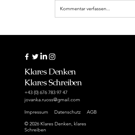
Kommentar verfassen...
Ausgrenzung und
Zugehörigkeit: Eine
persönliche Reflektion zur
Weihnachtszeit
Klares Denken
Klares Schreiben
+43 (0) 676 783 97 47
jovanka.ruoss@gmail.com
Impressum
Datenschutz
AGB
© 2026 Klares Denken, klares
Schreiben