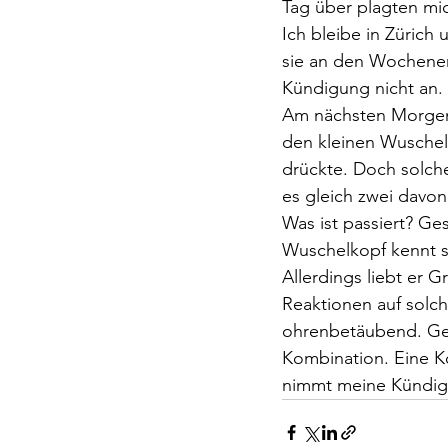
Tag über plagten mi
Ich bleibe in Zürich
sie an den Wochene
Kündigung nicht an. 
Am nächsten Morgen 
den kleinen Wuschelk
drückte. Doch solch
es gleich zwei davon
Was ist passiert? Ge
Wuschelkopf kennt s
Allerdings liebt er 
Reaktionen auf solch
ohrenbetäubend. Gem
Kombination. Eine K
nimmt meine Kündig