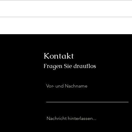
Europas Sicherheit liegt
Die
in unseren Händen
Sta
Kontakt
Fragen Sie drauflos
Vor- und Nachname
Nachricht hinterlassen...