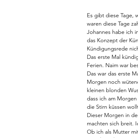
Es gibt diese Tage,
waren diese Tage zah
Johannes habe ich in 
das Konzept der Kün
Kündigungsrede nich
Das erste Mal kündig
Ferien. Naim war bes
Das war das erste Ma
Morgen noch wütend 
kleinen blonden Wusc
dass ich am Morgen 
die Stirn küssen woll
Dieser Morgen in der
machten sich breit. I
Ob ich als Mutter mi