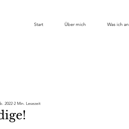
Start
Über mich
Was ich an
b. 2022
2 Min. Lesezeit
dige!