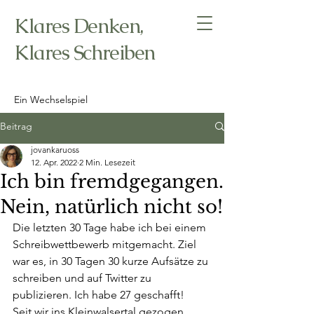
Klares Denken,
Klares Schreiben
Ein Wechselspiel
Beitrag
jovankaruoss
12. Apr. 2022
2 Min. Lesezeit
Ich bin fremdgegangen.
Nein, natürlich nicht so!
Die letzten 30 Tage habe ich bei einem 
Schreibwettbewerb mitgemacht. Ziel 
war es, in 30 Tagen 30 kurze Aufsätze zu 
schreiben und auf Twitter zu 
publizieren. Ich habe 27 geschafft! 
Seit wir ins Kleinwalsertal gezogen 