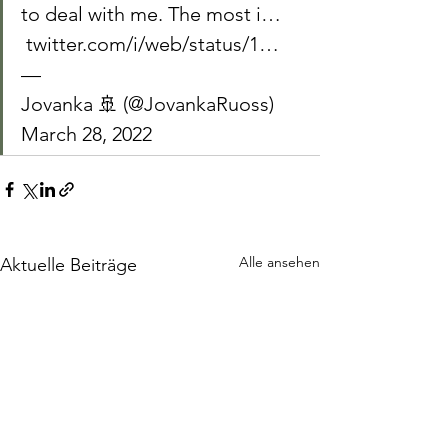
to deal with me. The most i… 
 twitter.com/i/web/status/1…
— 
Jovanka 🚢 (@JovankaRuoss) 
March 28, 2022
Alle ansehen
Aktuelle Beiträge