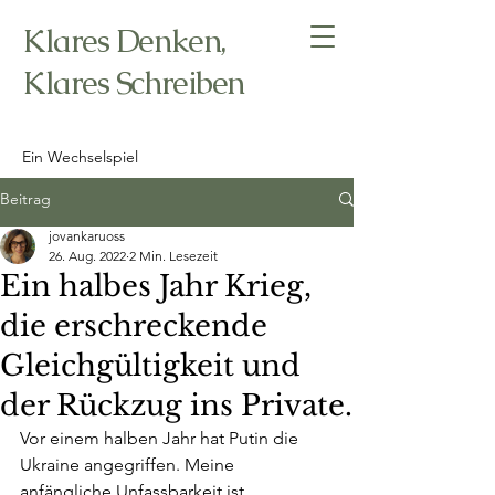
Klares Denken,
Klares Schreiben
Ein Wechselspiel
Beitrag
jovankaruoss
26. Aug. 2022
2 Min. Lesezeit
Ein halbes Jahr Krieg,
die erschreckende
Gleichgültigkeit und
der Rückzug ins Private.
Vor einem halben Jahr hat Putin die 
Ukraine angegriffen. Meine 
anfängliche Unfassbarkeit ist 