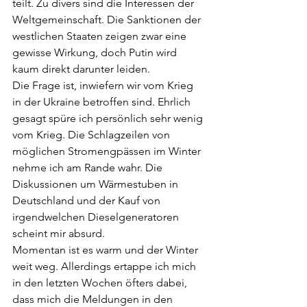
teilt. Zu divers sind die Interessen der 
Weltgemeinschaft. Die Sanktionen der 
westlichen Staaten zeigen zwar eine 
gewisse Wirkung, doch Putin wird 
kaum direkt darunter leiden. 
Die Frage ist, inwiefern wir vom Krieg 
in der Ukraine betroffen sind. Ehrlich 
gesagt spüre ich persönlich sehr wenig 
vom Krieg. Die Schlagzeilen von 
möglichen Stromengpässen im Winter 
nehme ich am Rande wahr. Die 
Diskussionen um Wärmestuben in 
Deutschland und der Kauf von 
irgendwelchen Dieselgeneratoren 
scheint mir absurd. 
Momentan ist es warm und der Winter 
weit weg. Allerdings ertappe ich mich 
in den letzten Wochen öfters dabei, 
dass mich die Meldungen in den 