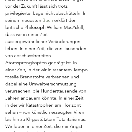
vor der Zukunft lässt sich trotz 
privilegierter Lage nicht abschütteln. In 
seinem neuesten 
Buch 
erklärt der 
britische Philosoph William MacAskill, 
dass wir in einer Zeit 
aussergewöhnlicher Veränderungen 
leben. In einer Zeit, die von Tausenden 
von abschussbereiten 
Atomsprengköpfen geprägt ist. In 
einer Zeit, in der wir in rasantem Tempo 
fossile Brennstoffe verbrennen und 
dabei eine Umweltverschmutzung 
verursachen, die Hunderttausende von 
Jahren andauern könnte. In einer Zeit, 
in der wir Katastrophen am Horizont 
sehen – von künstlich erzeugten Viren 
bis hin zu KI-gestütztem Totalitarismus. 
Wir leben in einer Zeit, die mir Angst 