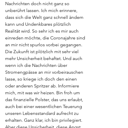
Nachrichten doch nicht ganz so 
unberührt lassen. Ich mich erinnere, 
dass sich die Welt ganz schnell ändern 
kann und Undenkbares plötzlich 
Realität wird. So sehr ich es mir auch 
einreden möchte, die Coronajahre sind 
an mir nicht spurlos vorbei gegangen. 
Die Zukunft ist plötzlich mit sehr viel 
mehr Unsicherheit behaftet. Und auch 
wenn ich die Nachrichten über 
Stromengpässe an mir vorbeirauschen 
lasse, so kriege ich doch den einen 
oder anderen Spritzer ab. Informiere 
mich, mit was wir heizen. Bin froh um 
das finanzielle Polster, das uns erlaubt, 
auch bei einer wesentlichen Teuerung 
unseren Lebensstandard aufrecht zu 
erhalten. Ganz klar, ich bin privilegiert. 
Aber diese Unsicherheit, diese Angst 