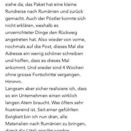
siehe da, das Paket hat eine kleine 
Rundreise nach Rumänien und zurück 
gemacht. Auch der Pöstler konnte sich 
nicht erklären, weshalb es 
unverrichteter Dinge den Rückweg 
angetreten hat. Also wieder von vorne, 
nochmals auf die Post, dieses Mal die 
Adresse ein wenig schöner schreiben 
und hoffen, dass es dieses Mal 
ankommt. Und wieder sind 4 Wochen 
ohne grosse Fortschritte vergangen. 
Hmmm. 
Langsam aber sicher realisiere ich, dass 
so ein Unternehmen einen wirklich 
langen Atem braucht. Was öfters sehr 
frustrierend ist. Seit einer gefühlten 
Ewigkeit bin ich nun dran, alle 
Materialien nach Rumänien zu bringen, 
damit die Lätzli genäht werden 